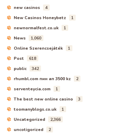
new casinos
4
New Casinos Honeybetz
1
newnormalfest.co.uk
1
News
1,060
Online Szerencsejáték
1
Post
618
public
342
rhumbl.com пин ап 3500 kz
2
serventeycia.com
1
The best new online casino
3
toomanyblogs.co.uk
1
Uncategorized
2,366
uncotigorized
2