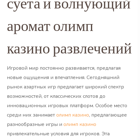
суета и волнующий
аромат олимп
казино развлечений
Игровой мир постоянно развивается, предлагая
новые ощущения и впечатления. Сегодняшний
рынок азартных игр предлагает широкий спектр
возможностей, от классических слотов до
инновационных игровых платформ. Особое место
среди них занимает
олимп казино
, предлагающее
разнообразные игры и
олимп казино
привлекательные условия для игроков. Эта