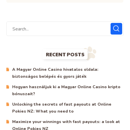
RECENT POSTS
A Magyar Online Casino hivatalos oldala:
biztonságos belépés és gyors játék
Hogyan használjuk ki a Magyar Online Casino kripto
bónuszait?
Unlocking the secrets of fast payouts at Online
Pokies NZ: What you need to
Maximize your winnings with fast payouts: a look at
Online Pokies NZ