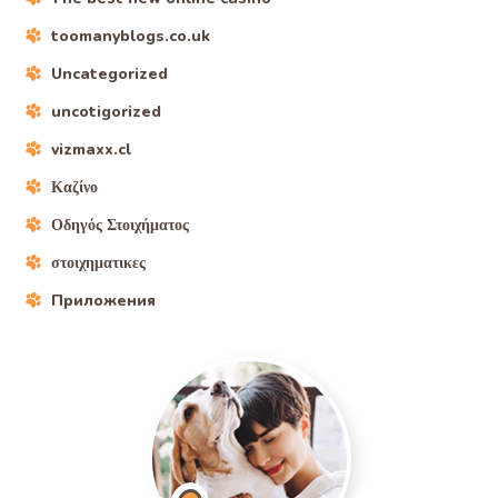
toomanyblogs.co.uk
Uncategorized
uncotigorized
vizmaxx.cl
Καζίνο
Οδηγός Στοιχήματος
στοιχηματικες
Приложения