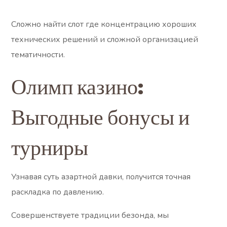
Сложно найти слот где концентрацию хороших
технических решений и сложной организацией
тематичности.
Олимп казино:
Выгодные бонусы и
турниры
Узнавая суть азартной давки, получится точная
раскладка по давлению.
Совершенствуете традиции безонда, мы