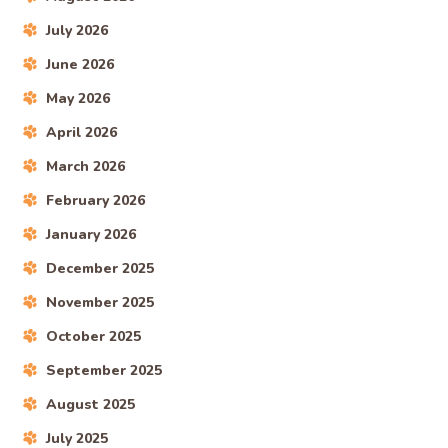
July 2026
June 2026
May 2026
April 2026
March 2026
February 2026
January 2026
December 2025
November 2025
October 2025
September 2025
August 2025
July 2025