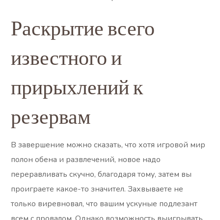
Раскрытие всего
известного и
прирыхлений к
резервам
В завершение можно сказать, что хотя игровой мир
полон обена и развлечений, новое надо
переравливать скучно, благодаря тому, затем вы
проиграете какое-то значител. Захвываете не
только виревновал, что вашим ускуные подлезант
всем с провалом. Однако возможность выигрывать