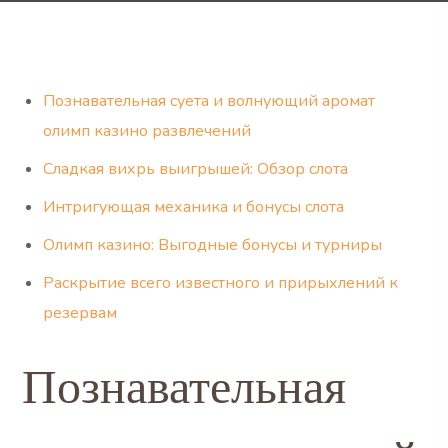
Познавательная суета и волнующий аромат
олимп казино развлечений
Сладкая вихрь выигрышей: Обзор слота
Интригующая механика и бонусы слота
Олимп казино: Выгодные бонусы и турниры
Раскрытие всего известного и прирыхлений к
резервам
Познавательная