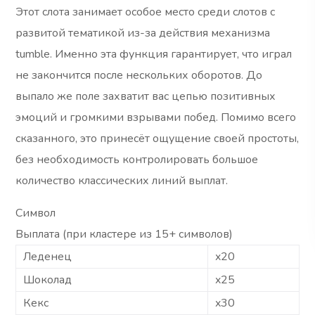
Этот слота занимает особое место среди слотов с
развитой тематикой из-за действия механизма
tumble. Именно эта функция гарантирует, что играл
не закончится после нескольких оборотов. До
выпало же поле захватит вас цепью позитивных
эмоций и громкими взрывами побед. Помимо всего
сказанного, это принесёт ощущение своей простоты,
без необходимость контролировать большое
количество классических линий выплат.
Символ
Выплата (при кластере из 15+ символов)
Леденец
x20
Шоколад
x25
Кекс
x30