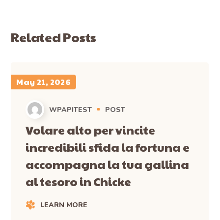
Related Posts
May 21, 2026
WPAPITEST
POST
Volare alto per vincite
incredibili sfida la fortuna e
accompagna la tua gallina
al tesoro in Chicke
LEARN MORE