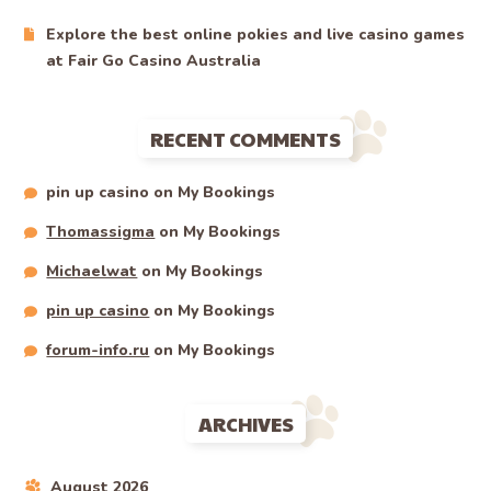
Explore the best online pokies and live casino games
at Fair Go Casino Australia
RECENT COMMENTS
pin up casino
on
My Bookings
Thomassigma
on
My Bookings
Michaelwat
on
My Bookings
pin up casino
on
My Bookings
forum-info.ru
on
My Bookings
ARCHIVES
August 2026