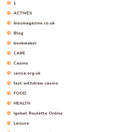
1
ACTIVES
biosmagazine.co.uk
Blog
bookmaker
CARE
Casino
censa.org.uk
fast withdraw casino
FOOD
HEALTH
Igobet Roulette Online
Leisure