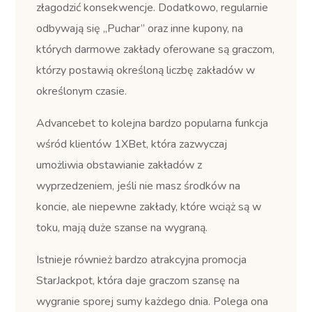
złagodzić konsekwencje. Dodatkowo, regularnie
odbywają się „Puchar” oraz inne kupony, na
których darmowe zakłady oferowane są graczom,
którzy postawią określoną liczbę zakładów w
określonym czasie.
Advancebet to kolejna bardzo popularna funkcja
wśród klientów 1XBet, która zazwyczaj
umożliwia obstawianie zakładów z
wyprzedzeniem, jeśli nie masz środków na
koncie, ale niepewne zakłady, które wciąż są w
toku, mają duże szanse na wygraną.
Istnieje również bardzo atrakcyjna promocja
StarJackpot, która daje graczom szansę na
wygranie sporej sumy każdego dnia. Polega ona