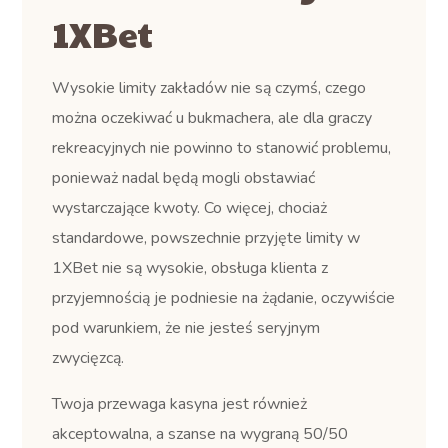
1XBet
Wysokie limity zakładów nie są czymś, czego
można oczekiwać u bukmachera, ale dla graczy
rekreacyjnych nie powinno to stanowić problemu,
ponieważ nadal będą mogli obstawiać
wystarczające kwoty. Co więcej, chociaż
standardowe, powszechnie przyjęte limity w
1XBet nie są wysokie, obsługa klienta z
przyjemnością je podniesie na żądanie, oczywiście
pod warunkiem, że nie jesteś seryjnym
zwycięzcą.
Twoja przewaga kasyna jest również
akceptowalna, a szanse na wygraną 50/50