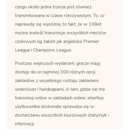
czego około jedna trzecia jest również
transmitowana w czasie rzeczywistym. To, co
naprawdę się wyróżnia, to fakt, że w 1XBet
można znaleźć transmisje wszystkich meczów
czołowych lig, takich jak angielska Premier
League i Champions League.
Podczas większych wydarzeń, gracze mają
dostęp do co najmniej 300 różnych opcji
zakładów, z wszelkiego rodzaju zakładami
under/over i handicapami. A tam, gdzie nie ma
transmisji online w zakładach online, interfejs
użytkownika doskonale sprawdza się w
dostarczaniu wszystkich kluczowych statystyk i
informacji.