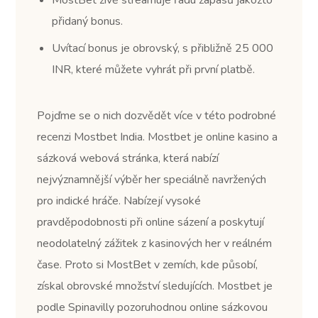
MostBet živě streamuje řadu zápasů jakožto
přidaný bonus.
Uvítací bonus je obrovský, s přibližně 25 000
INR, které můžete vyhrát při první platbě.
Pojďme se o nich dozvědět více v této podrobné
recenzi Mostbet India. Mostbet je online kasino a
sázková webová stránka, která nabízí
nejvýznamnější výběr her speciálně navržených
pro indické hráče. Nabízejí vysoké
pravděpodobnosti při online sázení a poskytují
neodolatelný zážitek z kasinových her v reálném
čase. Proto si MostBet v zemích, kde působí,
získal obrovské množství sledujících. Mostbet je
podle Spinavilly pozoruhodnou online sázkovou