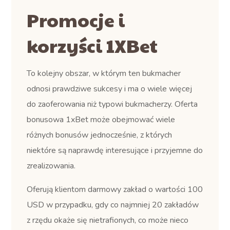
Promocje i
korzyści 1XBet
To kolejny obszar, w którym ten bukmacher
odnosi prawdziwe sukcesy i ma o wiele więcej
do zaoferowania niż typowi bukmacherzy. Oferta
bonusowa 1xBet może obejmować wiele
różnych bonusów jednocześnie, z których
niektóre są naprawdę interesujące i przyjemne do
zrealizowania.
Oferują klientom darmowy zakład o wartości 100
USD w przypadku, gdy co najmniej 20 zakładów
z rzędu okaże się nietrafionych, co może nieco