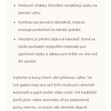
Webové stránky MostBet nenabízejí sázky na
domácí výhry.
Kontrolu lze provést několikrát, kdykoli
existuje podezření na nekalé jednání.
Mostbet je přední sázková kancelář, která se
může pochlubit nejlepšími materiály pro
sportovní sázky a zábavu pro hráče ve více než
90 zemích.
Vyberte si kurzy, které vám přinesou výhru. Ve
své galerii mají více než 600 možností výherních
automatů a jejich počet stále roste. Od tradičních
portů přes video automaty až po jackpotové
porty, není nic, co byste zde nemohli objevit.