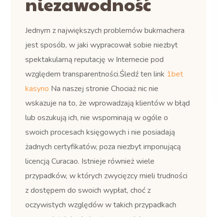
niezawodność
Jednym z największych problemów bukmachera
jest sposób, w jaki wypracował sobie niezbyt
spektakularną reputację w Internecie pod
względem transparentności.Śledź ten link
1bet
kasyno
Na naszej stronie Chociaż nic nie
wskazuje na to, że wprowadzają klientów w błąd
lub oszukują ich, nie wspominają w ogóle o
swoich procesach księgowych i nie posiadają
żadnych certyfikatów, poza niezbyt imponującą
licencją Curacao. Istnieje również wiele
przypadków, w których zwycięzcy mieli trudności
z dostępem do swoich wypłat, choć z
oczywistych względów w takich przypadkach