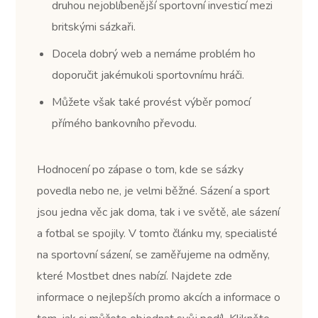
druhou nejoblíbenější sportovní investicí mezi
britskými sázkaři.
Docela dobrý web a nemáme problém ho
doporučit jakémukoli sportovnímu hráči.
Můžete však také provést výběr pomocí
přímého bankovního převodu.
Hodnocení po zápase o tom, kde se sázky
povedla nebo ne, je velmi běžné. Sázení a sport
jsou jedna věc jak doma, tak i ve světě, ale sázení
a fotbal se spojily. V tomto článku my, specialisté
na sportovní sázení, se zaměřujeme na odměny,
které Mostbet dnes nabízí. Najdete zde
informace o nejlepších promo akcích a informace o