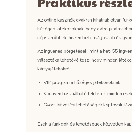
Praktikus rész
Az online kaszinók gyakran kínálnak olyan fu
hűséges játékosoknak, hogy extra jutalmakba
népszerűbbek, hiszen biztonságosabb és gyors
Az ingyenes pörgetések, mint a heti 55 ingyen
választéka lehetővé teszi, hogy minden játéko
kártyajátékokról.
VIP program a hűséges játékosoknak
Könnyen használható felületek minden esz
Gyors kifizetési lehetőségek kriptovalutáva
Ezek a funkciók és lehetőségek közvetlen kapc