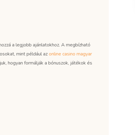
 hozzá a legjobb ajánlatokhoz. A megbízható
osokat, mint például az
online casino magyar
k, hogyan formálják a bónuszok, játékok és