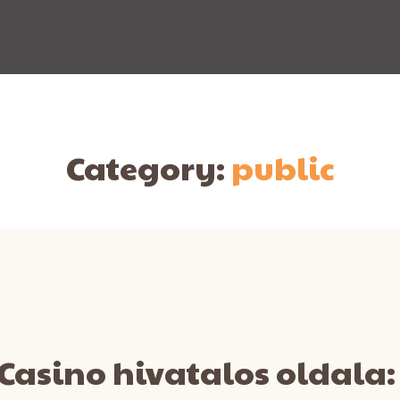
Category:
public
Casino hivatalos oldala: