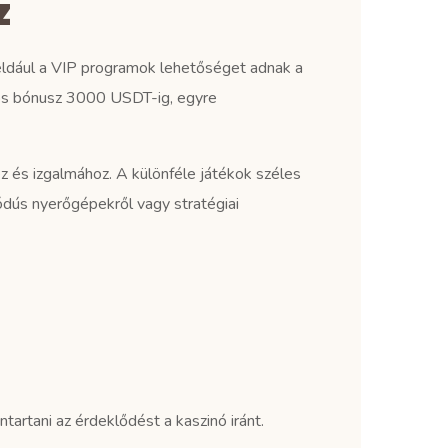
z
Például a VIP programok lehetőséget adnak a
-os bónusz 3000 USDT-ig, egyre
z és izgalmához. A különféle játékok széles
ódús nyerőgépekről vagy stratégiai
artani az érdeklődést a kaszinó iránt.