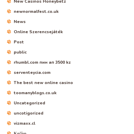
New Casinos Honeybetz
newnormalfest.co.uk
News
Online Szerencsejáték
Post
public
rhumbl.com пин ап 3500 kz
serventeycia.com
The best new online casino
toomanyblogs.co.uk
Uncategorized
uncotigorized
vizmaxx.cl
Καζίνο