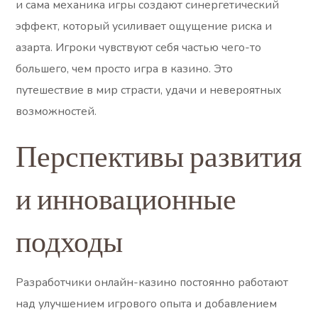
и сама механика игры создают синергетический
эффект, который усиливает ощущение риска и
азарта. Игроки чувствуют себя частью чего-то
большего, чем просто игра в казино. Это
путешествие в мир страсти, удачи и невероятных
возможностей.
Перспективы развития
и инновационные
подходы
Разработчики онлайн-казино постоянно работают
над улучшением игрового опыта и добавлением