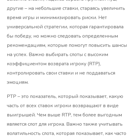
другие – на небольшие ставки, стараясь увеличить
время игры и минимизировать риски. Нет
универсальной стратегии, которая гарантировала
бы победу, но можно следовать определенным
рекомендациям, которые помогут повысить шансы
на успех. Важно выбирать слоты с высоким
коэффициентом возврата игроку (RTP),
контролировать свои ставки и не поддаваться
эмоциям.
РТP – это показатель, который показывает, какую
часть от всех ставок игроки возвращают в виде
выигрышей. Чем выше RTP, тем более выгодным
является слот для игрока. Важно также учитывать
волатильность слота, которая показывает, как часто