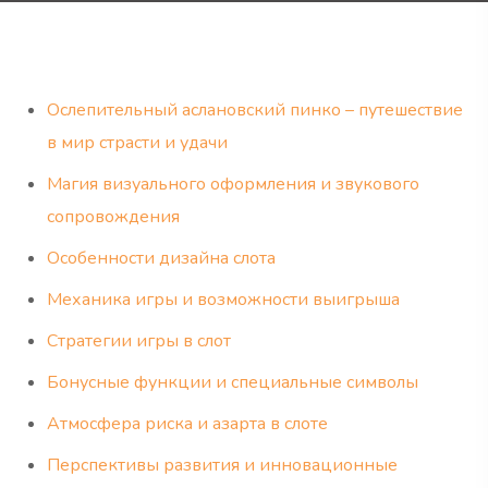
Ослепительный аслановский пинко – путешествие
в мир страсти и удачи
Магия визуального оформления и звукового
сопровождения
Особенности дизайна слота
Механика игры и возможности выигрыша
Стратегии игры в слот
Бонусные функции и специальные символы
Атмосфера риска и азарта в слоте
Перспективы развития и инновационные