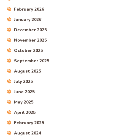
February 2026
January 2026
December 2025
November 2025
October 2025
September 2025
August 2025
July 2025
June 2025
May 2025
April 2025
February 2025
August 2024