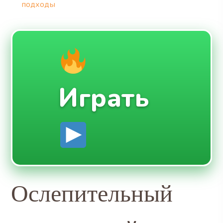
подходы
Играть
Ослепительный