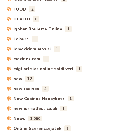
FOOD
2
HEALTH
6
Igobet Roulette Online
1
Leisure
1
lemavicinsumos.cl
1
mexinex.com
1
migliori slot online soldi veri
1
new
12
new casinos
4
New Casinos Honeybetz
1
newnormalfest.co.uk
1
News
1,060
Online Szerencsejáték
1