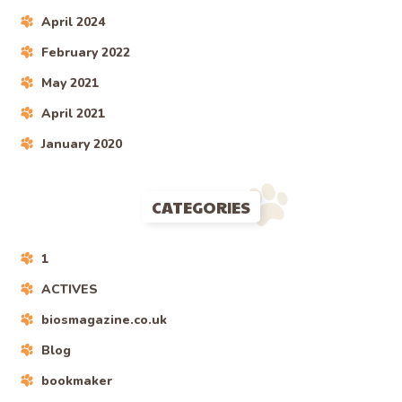
April 2024
February 2022
May 2021
April 2021
January 2020
CATEGORIES
1
ACTIVES
biosmagazine.co.uk
Blog
bookmaker