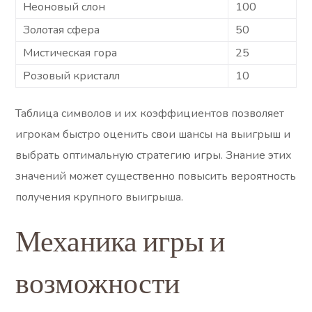
Неоновый слон
100
Золотая сфера
50
Мистическая гора
25
Розовый кристалл
10
Таблица символов и их коэффициентов позволяет
игрокам быстро оценить свои шансы на выигрыш и
выбрать оптимальную стратегию игры. Знание этих
значений может существенно повысить вероятность
получения крупного выигрыша.
Механика игры и
возможности