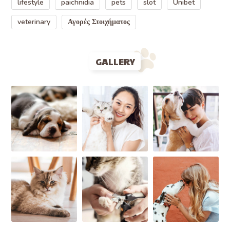
lifestyle
paichnidia
pets
slot
Unibet
veterinary
Αγορές Στοιχήματος
GALLERY