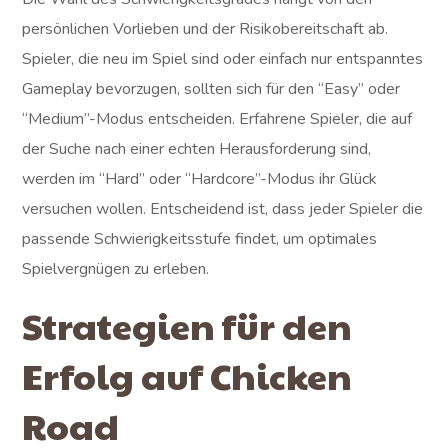
persönlichen Vorlieben und der Risikobereitschaft ab.
Spieler, die neu im Spiel sind oder einfach nur entspanntes
Gameplay bevorzugen, sollten sich für den “Easy” oder
“Medium”-Modus entscheiden. Erfahrene Spieler, die auf
der Suche nach einer echten Herausforderung sind,
werden im “Hard” oder “Hardcore”-Modus ihr Glück
versuchen wollen. Entscheidend ist, dass jeder Spieler die
passende Schwierigkeitsstufe findet, um optimales
Spielvergnügen zu erleben.
Strategien für den
Erfolg auf Chicken
Road