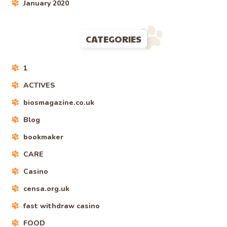
January 2020
CATEGORIES
1
ACTIVES
biosmagazine.co.uk
Blog
bookmaker
CARE
Casino
censa.org.uk
fast withdraw casino
FOOD