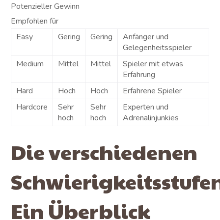
Potenzieller Gewinn
Empfohlen für
Easy
Gering
Gering
Anfänger und
Gelegenheitsspieler
Medium
Mittel
Mittel
Spieler mit etwas
Erfahrung
Hard
Hoch
Hoch
Erfahrene Spieler
Hardcore
Sehr
Sehr
Experten und
hoch
hoch
Adrenalinjunkies
Die verschiedenen
Schwierigkeitsstufe
Ein Überblick