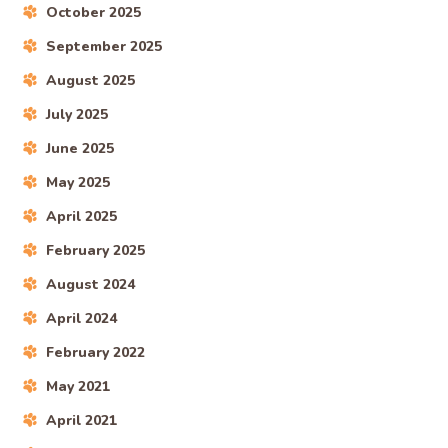
October 2025
September 2025
August 2025
July 2025
June 2025
May 2025
April 2025
February 2025
August 2024
April 2024
February 2022
May 2021
April 2021