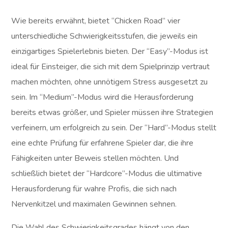
Wie bereits erwähnt, bietet “Chicken Road” vier
unterschiedliche Schwierigkeitsstufen, die jeweils ein
einzigartiges Spielerlebnis bieten. Der “Easy”-Modus ist
ideal für Einsteiger, die sich mit dem Spielprinzip vertraut
machen möchten, ohne unnötigem Stress ausgesetzt zu
sein. Im “Medium”-Modus wird die Herausforderung
bereits etwas größer, und Spieler müssen ihre Strategien
verfeinern, um erfolgreich zu sein. Der “Hard”-Modus stellt
eine echte Prüfung für erfahrene Spieler dar, die ihre
Fähigkeiten unter Beweis stellen möchten. Und
schließlich bietet der “Hardcore”-Modus die ultimative
Herausforderung für wahre Profis, die sich nach
Nervenkitzel und maximalen Gewinnen sehnen.
Die Wahl des Schwierigkeitsgrades hängt von den