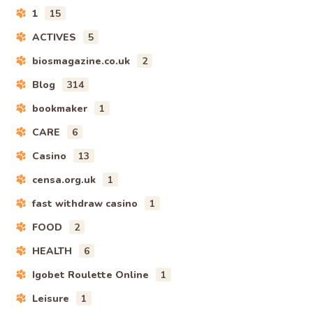
1
15
ACTIVES
5
biosmagazine.co.uk
2
Blog
314
bookmaker
1
CARE
6
Casino
13
censa.org.uk
1
fast withdraw casino
1
FOOD
2
HEALTH
6
Igobet Roulette Online
1
Leisure
1