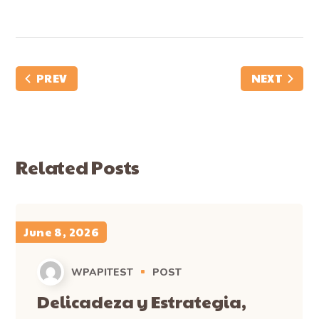
PREV
NEXT
Related Posts
June 8, 2026
WPAPITEST
POST
Delicadeza y Estrategia,