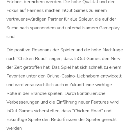
Erlebnis bereichern werden. Die hohe Qualität und der
Fokus auf Fairness machen InOut Games zu einem
vertrauenswürdigen Partner für alle Spieler, die auf der
Suche nach spannendem und unterhaltsamem Gameplay
sind.
Die positive Resonanz der Spieler und die hohe Nachfrage
nach “Chicken Road” zeigen, dass InOut Games den Nerv
der Zeit getroffen hat. Das Spiel hat sich schnell zu einem
Favoriten unter den Online-Casino-Liebhabern entwickelt
und wird voraussichtlich auch in Zukunft eine wichtige
Rolle in der Branche spielen. Durch kontinuierliche
Verbesserungen und die Einführung neuer Features wird
InOut Games sicherstellen, dass “Chicken Road” und
zukünftige Spiele den Bedürfnissen der Spieler gerecht
werden.