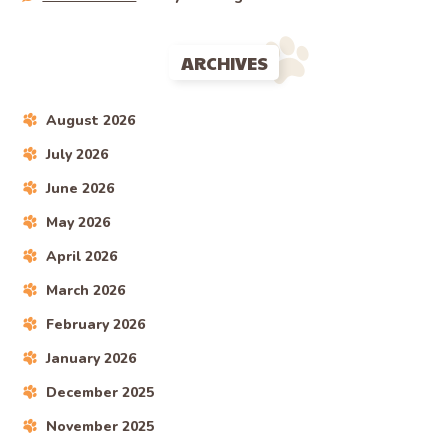
ARCHIVES
August 2026
July 2026
June 2026
May 2026
April 2026
March 2026
February 2026
January 2026
December 2025
November 2025