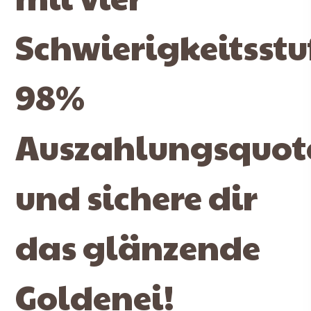
Schwierigkeitsstu
98%
Auszahlungsquot
und sichere dir
das glänzende
Goldenei!