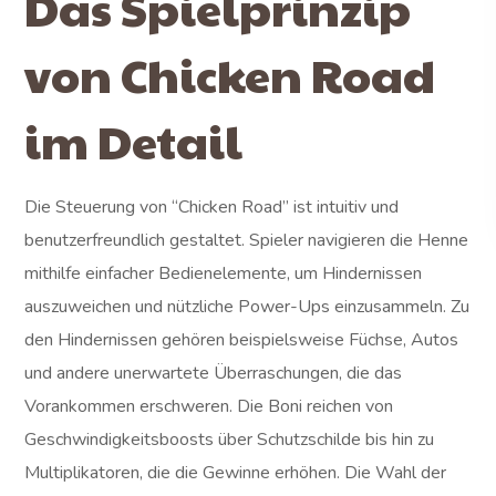
Das Spielprinzip
von Chicken Road
im Detail
Die Steuerung von “Chicken Road” ist intuitiv und
benutzerfreundlich gestaltet. Spieler navigieren die Henne
mithilfe einfacher Bedienelemente, um Hindernissen
auszuweichen und nützliche Power-Ups einzusammeln. Zu
den Hindernissen gehören beispielsweise Füchse, Autos
und andere unerwartete Überraschungen, die das
Vorankommen erschweren. Die Boni reichen von
Geschwindigkeitsboosts über Schutzschilde bis hin zu
Multiplikatoren, die die Gewinne erhöhen. Die Wahl der