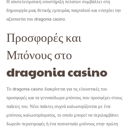
Η αποτελεσματική υποστήριξη πελατών συμβάλλει στη
δημιουργία μιας θετικής εμπειρίας παιχνιδιού και ενισχύει την
αξιοπιστία του dragonia casino.
Προσφορές και
Μπόνους στο
dragonia casino
Το dragonia casino διακρίνεται για τις ελκυστικές του
προσφορές και τα γενναιόδωρα μπόνους που προσφέρει στους
παίκτες του. Νέοι παίκτες συχνά καλωσορίζονται με ένα
μπόνους καλωσορίσματος, το οποίο μπορεί να περιλαμβάνει
δωρεάν περιστροφές ή ένα ποσοστιαίο μπόνους στην πρώτη