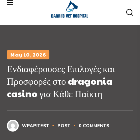
May 10, 2026
Ενδιαφέρουσες Επιλογές και
Προσφορές στο dragonia
casino για Κάθε Παίκτη
WPAPITEST
POST
0
COMMENTS