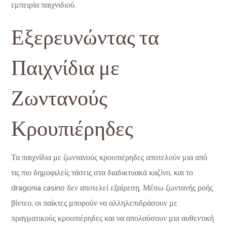
εμπειρία παιχνιδιού.
Εξερευνώντας τα
Παιχνίδια με
Ζωντανούς
Κρουπιέρηδες
Τα παιχνίδια με ζωντανούς κρουπιέρηδες αποτελούν μια από
τις πιο δημοφιλείς τάσεις στα διαδικτυακά καζίνο, και το
dragonia casino δεν αποτελεί εξαίρεση. Μέσω ζωντανής ροής
βίντεο, οι παίκτες μπορούν να αλληλεπιδράσουν με
πραγματικούς κρουπιέρηδες και να απολαύσουν μια αυθεντική