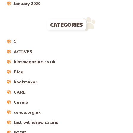
January 2020
CATEGORIES
1
ACTIVES
biosmagazine.co.uk
Blog
bookmaker
CARE
Casino
censa.org.uk
fast withdraw casino
FOOD