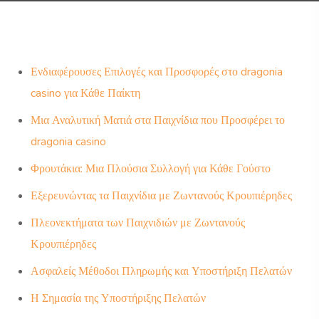
Ενδιαφέρουσες Επιλογές και Προσφορές στο dragonia
casino για Κάθε Παίκτη
Μια Αναλυτική Ματιά στα Παιχνίδια που Προσφέρει το
dragonia casino
Φρουτάκια: Μια Πλούσια Συλλογή για Κάθε Γούστο
Εξερευνώντας τα Παιχνίδια με Ζωντανούς Κρουπιέρηδες
Πλεονεκτήματα των Παιχνιδιών με Ζωντανούς
Κρουπιέρηδες
Ασφαλείς Μέθοδοι Πληρωμής και Υποστήριξη Πελατών
Η Σημασία της Υποστήριξης Πελατών