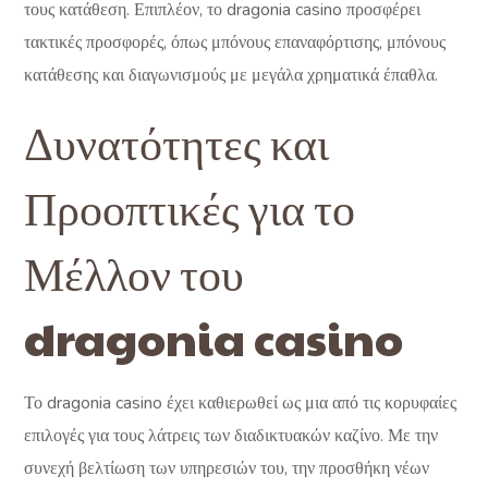
τους κατάθεση. Επιπλέον, το dragonia casino προσφέρει
τακτικές προσφορές, όπως μπόνους επαναφόρτισης, μπόνους
κατάθεσης και διαγωνισμούς με μεγάλα χρηματικά έπαθλα.
Δυνατότητες και
Προοπτικές για το
Μέλλον του
dragonia casino
Το dragonia casino έχει καθιερωθεί ως μια από τις κορυφαίες
επιλογές για τους λάτρεις των διαδικτυακών καζίνο. Με την
συνεχή βελτίωση των υπηρεσιών του, την προσθήκη νέων