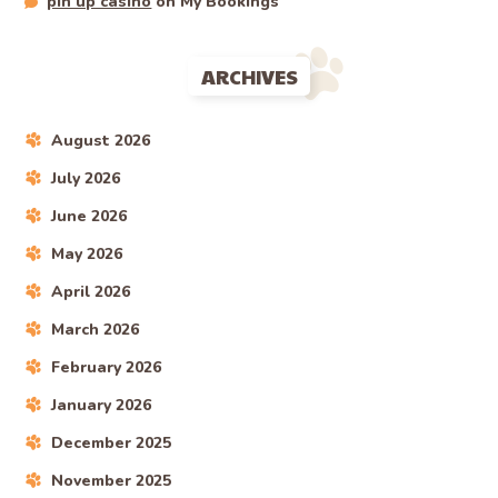
pin up casino
on
My Bookings
ARCHIVES
August 2026
July 2026
June 2026
May 2026
April 2026
March 2026
February 2026
January 2026
December 2025
November 2025