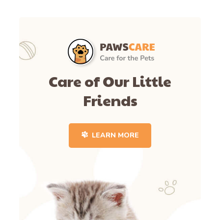
Care of Our Little
Friends
LEARN MORE