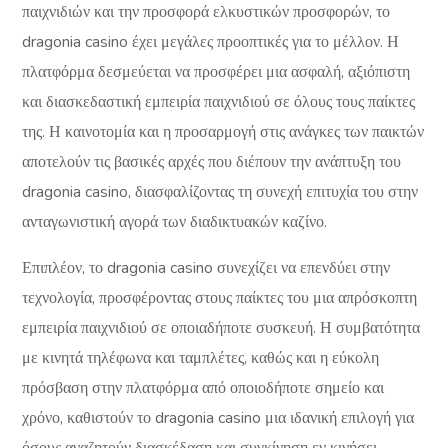
παιχνιδιών και την προσφορά ελκυστικών προσφορών, το
dragonia casino έχει μεγάλες προοπτικές για το μέλλον. Η
πλατφόρμα δεσμεύεται να προσφέρει μια ασφαλή, αξιόπιστη
και διασκεδαστική εμπειρία παιχνιδιού σε όλους τους παίκτες
της. Η καινοτομία και η προσαρμογή στις ανάγκες των παικτών
αποτελούν τις βασικές αρχές που διέπουν την ανάπτυξη του
dragonia casino, διασφαλίζοντας τη συνεχή επιτυχία του στην
ανταγωνιστική αγορά των διαδικτυακών καζίνο.
Επιπλέον, το dragonia casino συνεχίζει να επενδύει στην
τεχνολογία, προσφέροντας στους παίκτες του μια απρόσκοπτη
εμπειρία παιχνιδιού σε οποιαδήποτε συσκευή. Η συμβατότητα
με κινητά τηλέφωνα και ταμπλέτες, καθώς και η εύκολη
πρόσβαση στην πλατφόρμα από οποιοδήποτε σημείο και
χρόνο, καθιστούν το dragonia casino μια ιδανική επιλογή για