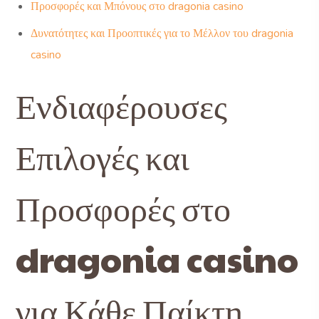
Προσφορές και Μπόνους στο dragonia casino
Δυνατότητες και Προοπτικές για το Μέλλον του dragonia
casino
Ενδιαφέρουσες
Επιλογές και
Προσφορές στο
dragonia casino
για Κάθε Παίκτη