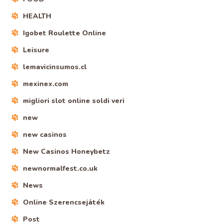
HEALTH
Igobet Roulette Online
Leisure
lemavicinsumos.cl
mexinex.com
migliori slot online soldi veri
new
new casinos
New Casinos Honeybetz
newnormalfest.co.uk
News
Online Szerencsejáték
Post