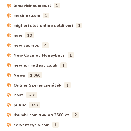
lemavicinsumos.cl
1
mexinex.com
1
migliori slot online soldi veri
1
new
12
new casinos
4
New Casinos Honeybetz
1
newnormalfest.co.uk
1
News
1,060
Online Szerencsejáték
1
Post
618
public
343
rhumbl.com пин ап 3500 kz
2
serventeycia.com
1