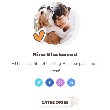
Nina Blackwood
Hi! I`m an authtor of this blog. Read our post - be in
trend!
CATEGORIES