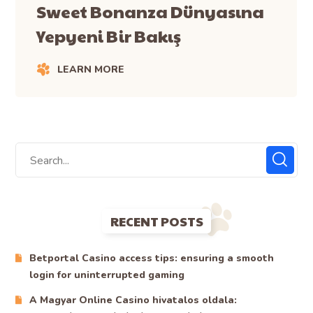
Sweet Bonanza Dünyasına
Yepyeni Bir Bakış
LEARN MORE
RECENT POSTS
Betportal Casino access tips: ensuring a smooth
login for uninterrupted gaming
A Magyar Online Casino hivatalos oldala: