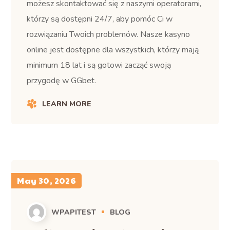
możesz skontaktować się z naszymi operatorami,
którzy są dostępni 24/7, aby pomóc Ci w
rozwiązaniu Twoich problemów. Nasze kasyno
online jest dostępne dla wszystkich, którzy mają
minimum 18 lat i są gotowi zacząć swoją
przygodę w GGbet.
LEARN MORE
May 30, 2026
WPAPITEST
BLOG