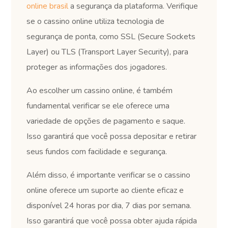
online brasil
a segurança da plataforma. Verifique
se o cassino online utiliza tecnologia de
segurança de ponta, como SSL (Secure Sockets
Layer) ou TLS (Transport Layer Security), para
proteger as informações dos jogadores.
Ao escolher um cassino online, é também
fundamental verificar se ele oferece uma
variedade de opções de pagamento e saque.
Isso garantirá que você possa depositar e retirar
seus fundos com facilidade e segurança.
Além disso, é importante verificar se o cassino
online oferece um suporte ao cliente eficaz e
disponível 24 horas por dia, 7 dias por semana.
Isso garantirá que você possa obter ajuda rápida