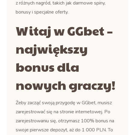
z różnych nagród, takich jak darmowe spiny,
bonusy i specjalne oferty.
Witaj w GGbet –
największy
bonus dla
nowych graczy!
Żeby zacząć swoją przygodę w GGbet, musisz
zarejestrować się na stronie internetowej. Po
zarejestrowaniu się, otrzymasz 100% bonus na
swoje pierwsze depozyt, aż do 1 000 PLN. To