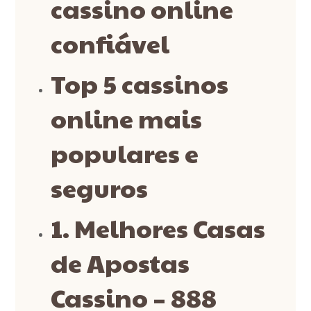
cassino online
confiável
Top 5 cassinos
online mais
populares e
seguros
1. Melhores Casas
de Apostas
Cassino – 888