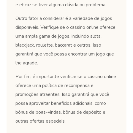
e eficaz se tiver alguma dúvida ou problema.
Outro fator a considerar é a variedade de jogos
disponíveis. Verifique se o cassino online oferece
uma ampla gama de jogos, incluindo slots,
blackjack, roulette, baccarat e outros. Isso
garantirá que você possa encontrar um jogo que
lhe agrade.
Por fim, é importante verificar se o cassino online
oferece uma política de recompensa e
promoções atraentes. Isso garantirá que você
possa aproveitar benefícios adicionais, como
bônus de boas-vindas, bônus de depósito e
outras ofertas especiais.